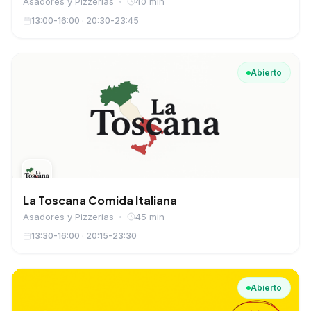
Asadores y Pizzerias
40 min
13:00-16:00 · 20:30-23:45
Abierto
La Toscana Comida Italiana
Asadores y Pizzerias
45 min
13:30-16:00 · 20:15-23:30
Abierto