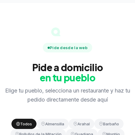
Pide desde la web
Pide a domicilio
en tu pueblo
Elige tu pueblo, selecciona un restaurante y haz tu
pedido directamente desde aquí
Todos
Almensilla
Arahal
Barbaño
Bollullos de la Mitación
Guadiana
Montijo