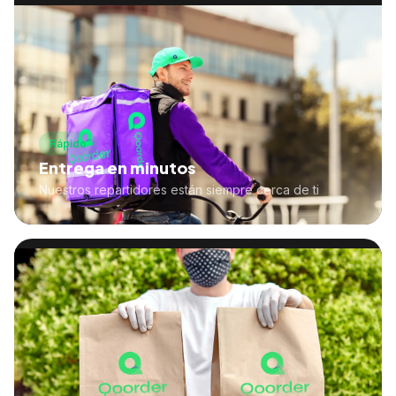
Rápido
Entrega en minutos
Nuestros repartidores están siempre cerca de ti