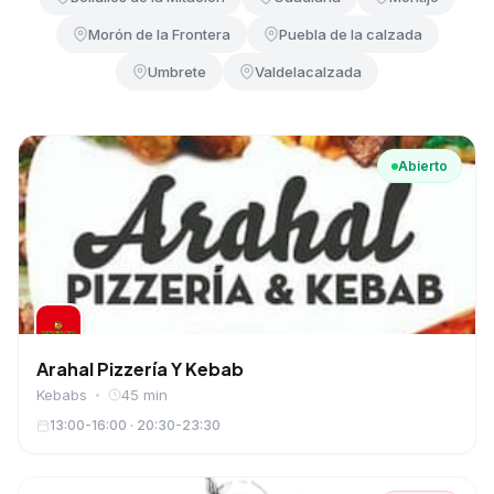
Morón de la Frontera
Puebla de la calzada
Umbrete
Valdelacalzada
Abierto
Arahal Pizzería Y Kebab
Kebabs
45 min
13:00-16:00 · 20:30-23:30