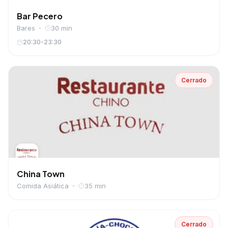
Bar Pecero
Bares
30 min
20:30-23:30
Cerrado
China Town
Comida Asiática
35 min
Cerrado