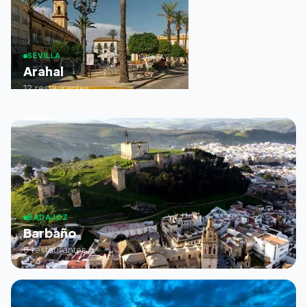
SEVILLA
Arahal
12 restaurantes
BADAJOZ
Barbaño
0 restaurantes