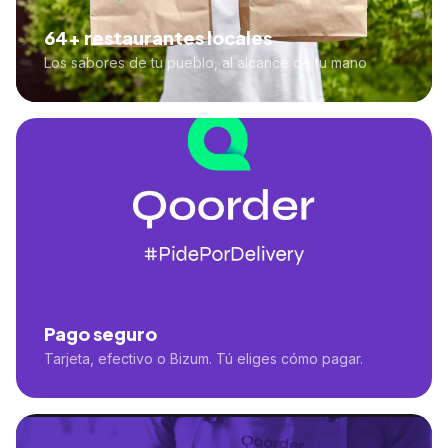
64+ restaurantes locales
Los sabores de tu pueblo, al alcance de tu mano
Pago seguro
Tarjeta, efectivo o Bizum. Tú eliges cómo pagar.