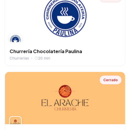
Churrería Chocolatería Paulina
Churrerías
20 min
Cerrado