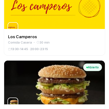
Los Camperos
Comida Casera
30 min
13:30-14:45 · 20:00-23:15
Abierto