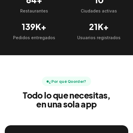
Restaurantes
Ciudades activas
139K+
21K+
Pedidos entregados
Usuarios registrados
¿Por qué Qoorder?
Todo lo que necesitas,
en una sola app