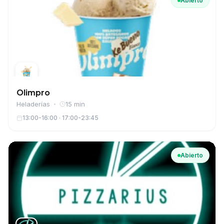
Abierto
Olimpro
Heladerías
15 min
13:00-16:00 · 17:00-23:45
Abierto