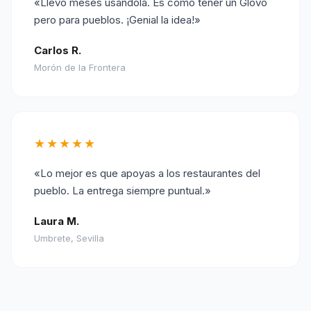
«Llevo meses usándola. Es como tener un Glovo
pero para pueblos. ¡Genial la idea!»
Carlos R.
Morón de la Frontera
★★★★★
«Lo mejor es que apoyas a los restaurantes del
pueblo. La entrega siempre puntual.»
Laura M.
Umbrete, Sevilla