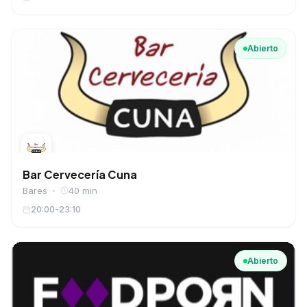
Abierto
Bar Cervecería Cuna
Bares
40 min
20:00-23:10
Abierto