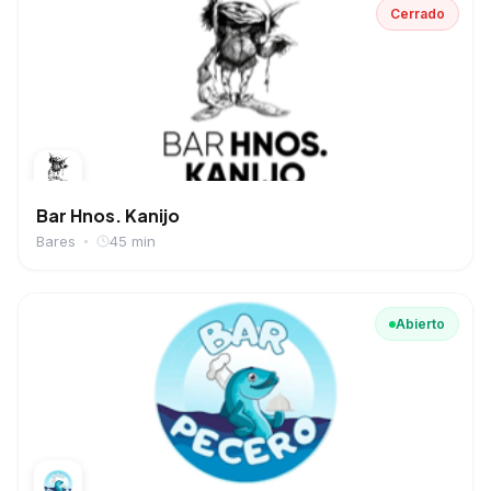
Cerrado
Bar Hnos. Kanijo
Bares
45 min
Abierto